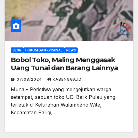
BLOG
HUKUM DAN KRIMINAL
NEWS
Bobol Toko, Maling Menggasak
Uang Tunai dan Barang Lainnya
07/08/2024
KABENGGA.ID
Muna – Peristiwa yang mengejutkan warga
setempat, sebuah toko UD. Balik Pulau yang
terletak di Kelurahan Walambeno Wite,
Kecamatan Parigi,…