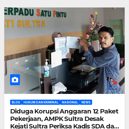
BLOG
HUKUM DAN KRIMINAL
NASIONAL
NEWS
Diduga Korupsi Anggaran 12 Paket
Pekerjaan, AMPK Sultra Desak
Kejati Sultra Periksa Kadis SDA dan