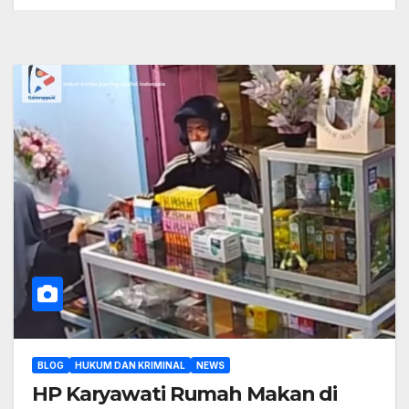
BLOG
HUKUM DAN KRIMINAL
NEWS
HP Karyawati Rumah Makan di