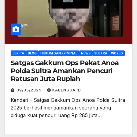
BERITA
BLOG
HUKUM DAN KRIMINAL
NEWS
SULTRA
WORLD
Satgas Gakkum Ops Pekat Anoa
Polda Sultra Amankan Pencuri
Ratusan Juta Rupiah
09/05/2025
KABENGGA.ID
Kendari – Satgas Gakkum Ops Anoa Polda Sultra
2025 berhasil mengamankan seorang yang
diduga kuat pencuri uang Rp 285 juta…