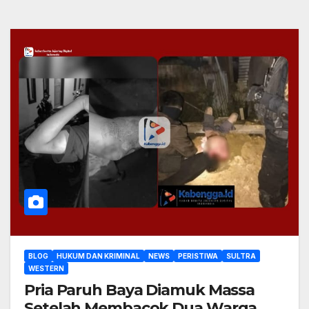
BLOG
HUKUM DAN KRIMINAL
NEWS
PERISTIWA
SULTRA
WESTERN
Pria Paruh Baya Diamuk Massa
Setelah Membacok Dua Warga