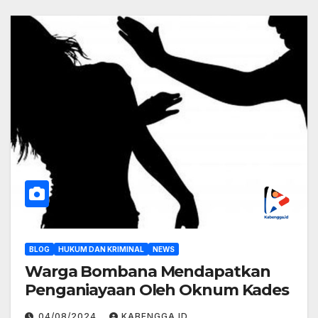
BLOG
HUKUM DAN KRIMINAL
NEWS
Warga Bombana Mendapatkan
Penganiayaan Oleh Oknum Kades
04/08/2024
KABENGGA.ID