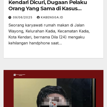
Kendari Dicuri, Dugaan Pelaku
Orang Yang Sama di Kasus
Penipuan Apotek
09/06/2025
KABENGGA.ID
Seorang karyawati rumah makan di Jalan
Wayong, Kelurahan Kadia, Kecamatan Kadia,
Kota Kendari, bernama Dila (24) mengaku
kehilangan handphone saat…