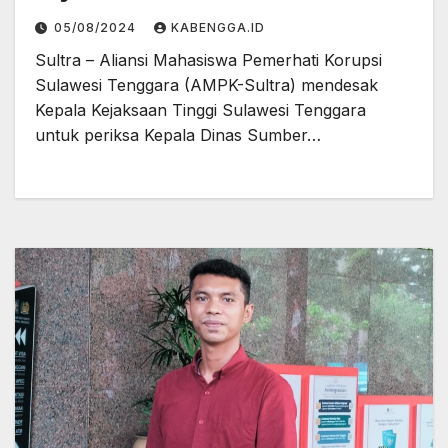
Bina Marga Sultra
05/08/2024
KABENGGA.ID
Sultra – Aliansi Mahasiswa Pemerhati Korupsi
Sulawesi Tenggara (AMPK-Sultra) mendesak
Kepala Kejaksaan Tinggi Sulawesi Tenggara
untuk periksa Kepala Dinas Sumber…