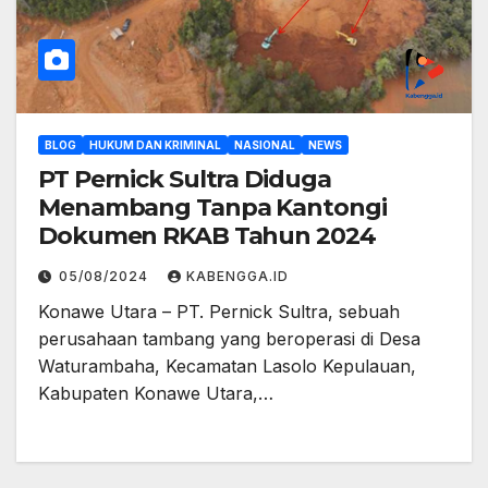
BLOG
HUKUM DAN KRIMINAL
NASIONAL
NEWS
PT Pernick Sultra Diduga
Menambang Tanpa Kantongi
Dokumen RKAB Tahun 2024
05/08/2024
KABENGGA.ID
Konawe Utara – PT. Pernick Sultra, sebuah
perusahaan tambang yang beroperasi di Desa
Waturambaha, Kecamatan Lasolo Kepulauan,
Kabupaten Konawe Utara,…