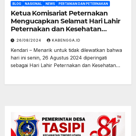
BLOG
NASIONAL
NEWS
PERTANIAN DAN PETERNAKAN
Ketua Komisariat Peternakan
Mengucapkan Selamat Hari Lahir
Peternakan dan Kesehatan
Hewan Indonesia
26/08/2024
KABENGGA.ID
Kendari – Menarik untuk tidak dilewatkan bahwa
hari ini senin, 26 Agustus 2024 diperingati
sebagai Hari Lahir Peternakan dan Kesehatan…