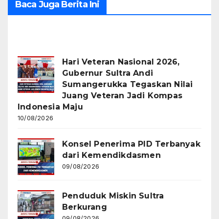
Baca Juga Berita Ini
Recent Posts
Hari Veteran Nasional 2026,
Gubernur Sultra Andi
Sumangerukka Tegaskan Nilai
Juang Veteran Jadi Kompas
Indonesia Maju
10/08/2026
Konsel Penerima PID Terbanyak
dari Kemendikdasmen
09/08/2026
Penduduk Miskin Sultra
Berkurang
09/08/2026