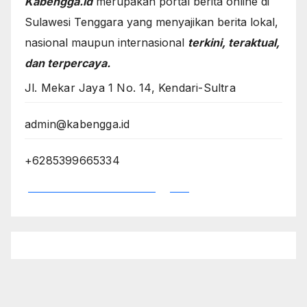
Kabengga.id
merupakan portal berita online di
Sulawesi Tenggara yang menyajikan berita lokal,
nasional maupun internasional
terkini, teraktual,
dan terpercaya.
Jl. Mekar Jaya 1 No. 14, Kendari-Sultra
admin@kabengga.id
+6285399665334
*Dewan Redaksi Kabengga.id